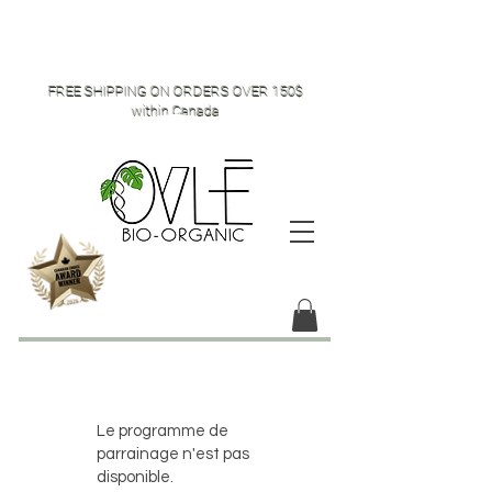
FREE SHIPPING ON ORDERS OVER 150$
within Canada
Le programme de
parrainage n'est pas
disponible.