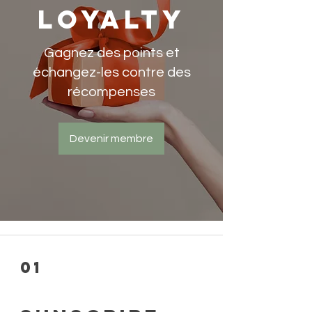
Loyalty
Gagnez des points et
échangez-les contre des
récompenses
Devenir membre
01