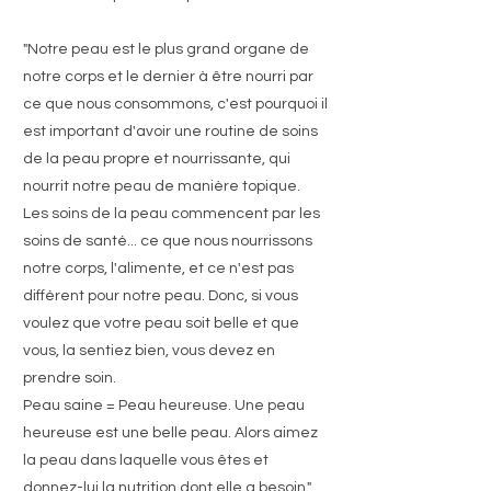
"Notre peau est le plus grand organe de
notre corps et le dernier à être nourri par
ce que nous consommons, c'est pourquoi il
est important d'avoir une routine de soins
de la peau propre et nourrissante, qui
nourrit notre peau de manière topique.
Les soins de la peau commencent par les
soins de santé... ce que nous nourrissons
notre corps, l'alimente, et ce n'est pas
différent pour notre peau. Donc, si vous
voulez que votre peau soit belle et que
vous, la sentiez bien, vous devez en
prendre soin.
Peau saine = Peau heureuse. Une peau
heureuse est une belle peau. Alors aimez
la peau dans laquelle vous êtes et
donnez-lui la nutrition dont elle a besoin."