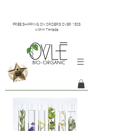
FREE SHIPPING ON ORDERS OVER 150$
within Canada